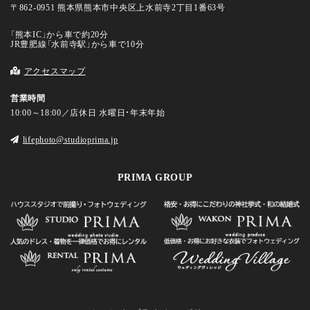
〒862-0951 熊本県熊本市中央区上水前寺2丁目1番63号
「熊本IC」から車で約20分
JR豊肥線「水前寺駅」から車で10分
アクセスマップ
営業時間
10:00～18:00／店休日 水曜日・年末年始
lifephoto@studioprima.jp
PRIMA GROUP