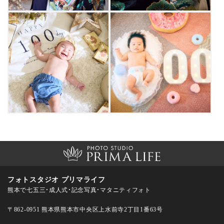
フォトスタジオ プリマライフ
熊本で七五三・成人式・記念写真・マタニティフォト
〒862-0951 熊本県熊本市中央区上水前寺2丁目1番63号