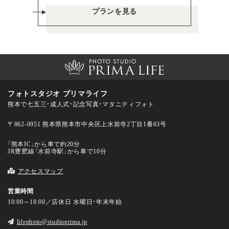
プランを見る
フォトスタジオ プリマライフ
熊本で七五三・成人式・記念写真・マタニティフォト
〒862-0951 熊本県熊本市中央区上水前寺2丁目1番63号
「熊本IC」から車で約20分
JR豊肥線「水前寺駅」から車で10分
アクセスマップ
営業時間
10:00～18:00／店休日 水曜日・年末年始
lifephoto@studioprima.jp