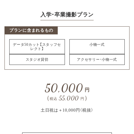
入学・卒業撮影プラン
プランに含まれるもの
データ50カット【スタッフセ
小物一式
レクト】
スタジオ貸切
アクセサリー・小物一式
50,000
円
（
55,000
）
税込
円
土日祝は＋10,000円（税抜）