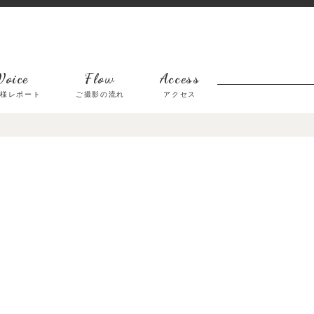
Voice
Flow
Access
客様レポート
ご撮影の流れ
アクセス