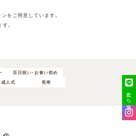
ランをご用意しています。
ます。
ー
百日祝い・お食い初め
成人式
長寿
友だち追加