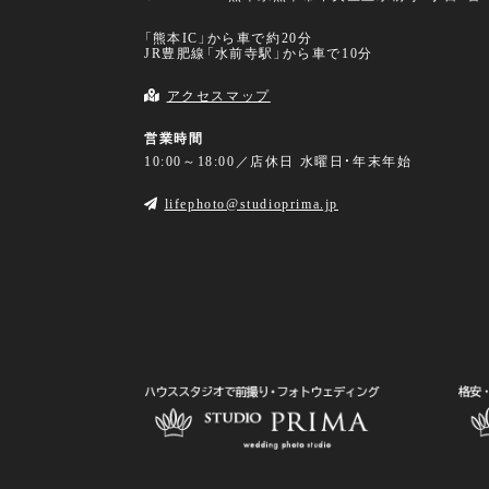
「熊本IC」から車で約20分
JR豊肥線「水前寺駅」から車で10分
アクセスマップ
営業時間
10:00～18:00／店休日 水曜日・年末年始
lifephoto@studioprima.jp