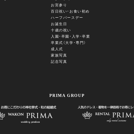
お宮参り
百日祝い・お食い初め
ハーフバースデー
お誕生日
十歳の祝い
入園・卒園・入学・卒業
卒業式（大学・専門）
成人式
家族写真
記念写真
PRIMA GROUP