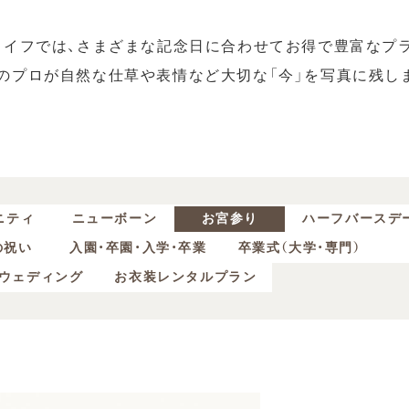
ライフでは、さまざまな記念日に合わせてお得で豊富なプ
のプロが自然な仕草や表情など大切な「今」を写真に残し
ニティ
ニューボーン
お宮参り
ハーフバースデ
の祝い
入園・卒園・入学・卒業
卒業式（大学・専門）
ウェディング
お衣装レンタルプラン