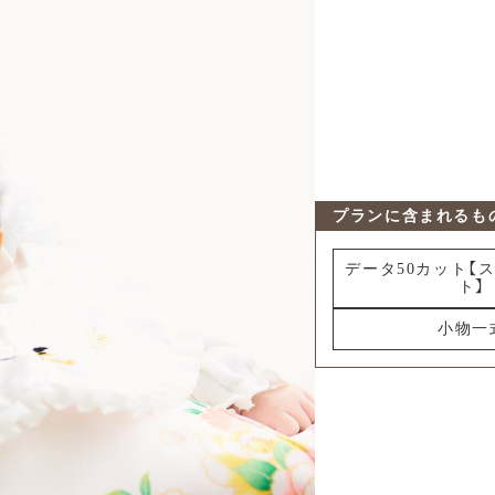
プランに含まれるも
データ50カット【
ト】
小物一