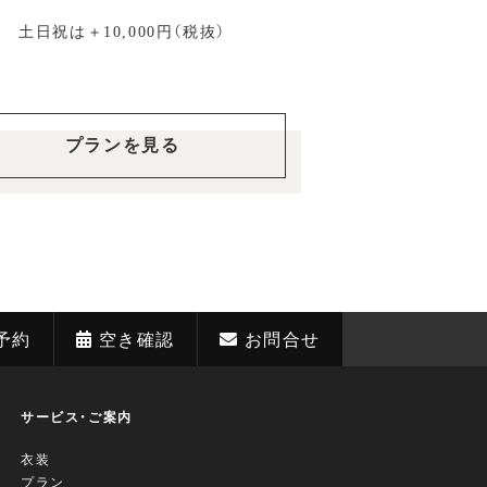
土日祝は＋10,000円（税抜）
プランを見る
予約
空き確認
お問合せ
サービス・ご案内
衣装
プラン