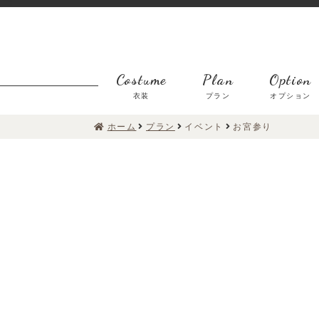
Costume
Plan
Option
衣装
プラン
オプション
ホーム
プラン
イベント
お宮参り