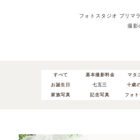
フォトスタジオ プリマ
撮影
すべて
基本撮影料金
マタ
お誕生日
七五三
十歳
家族写真
記念写真
フォト