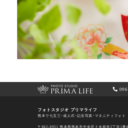
096
フォトスタジオ プリマライフ
熊本で七五三・成人式・記念写真・マタニティフォト
〒862-0951 熊本県熊本市中央区上水前寺2丁目1番