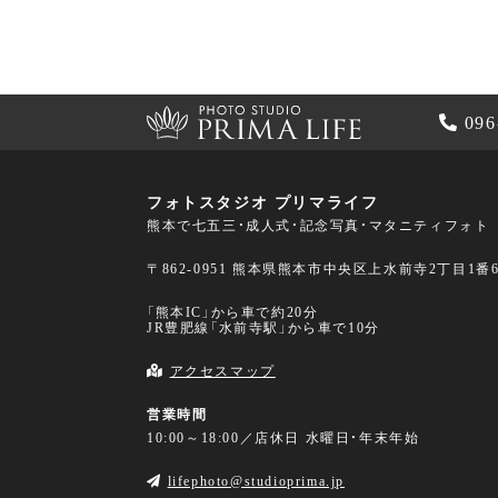
096
フォトスタジオ プリマライフ
熊本で七五三・成人式・記念写真・マタニティフォト
〒862-0951 熊本県熊本市中央区上水前寺2丁目1番
「熊本IC」から車で約20分
JR豊肥線「水前寺駅」から車で10分
アクセスマップ
営業時間
10:00～18:00／店休日 水曜日・年末年始
lifephoto@studioprima.jp