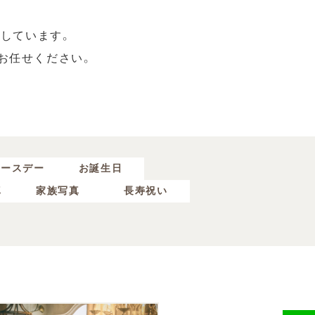
しています。
お任せください。
バースデー
お誕生日
真
家族写真
長寿祝い