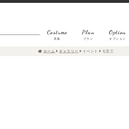
Costume
Plan
Option
衣装
プラン
オプション
ホーム
ギャラリー
イベント
七五三