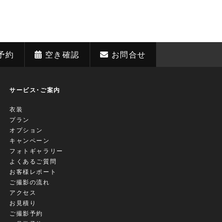
予約
空き確認
お問合せ
サービス・ご案内
衣装
プラン
オプション
キャンペーン
フォトギャラリー
よくあるご質問
お客様レポート
ご撮影の流れ
アクセス
お見積り
ご撮影予約