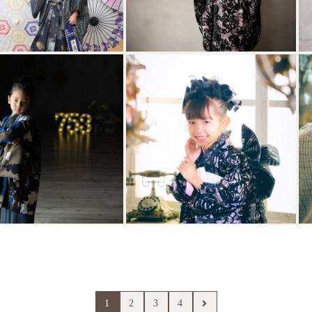
1
2
3
4