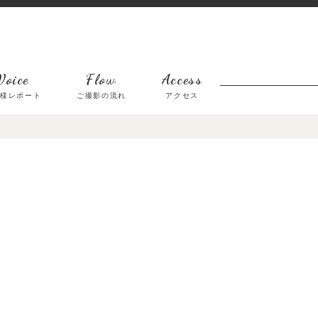
Voice
Flow
Access
客様レポート
ご撮影の流れ
アクセス