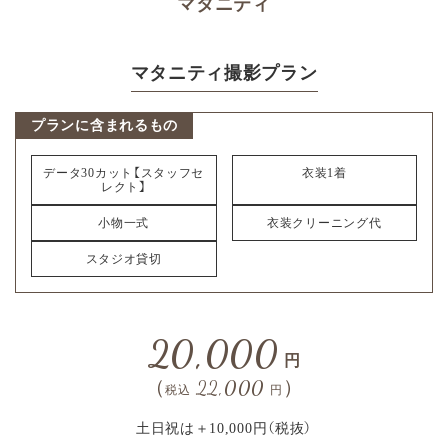
マタニティ
マタニティ撮影プラン
プランに含まれるもの
データ30カット【スタッフセ
衣装1着
レクト】
小物一式
衣装クリーニング代
スタジオ貸切
20,000
円
（
22,000
）
税込
円
土日祝は＋10,000円（税抜）