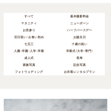
すべて
基本撮影料金
マタニティ
ニューボーン
お宮参り
ハーフバースデー
百日祝い・お食い初め
お誕生日
七五三
十歳の祝い
入園・卒園・入学・卒業
卒業式（大学・専門）
成人式
長寿
家族写真
記念写真
フォトウェディング
お衣装レンタルプラン