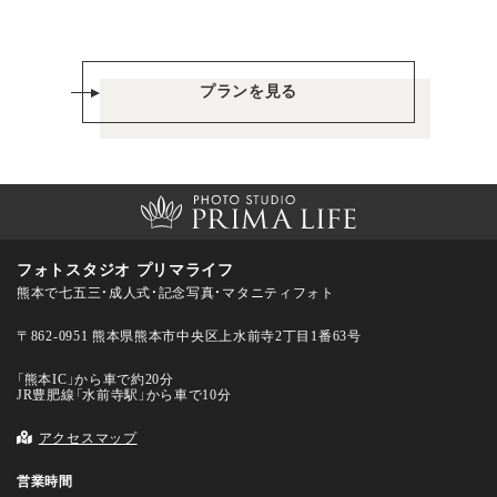
プランを見る
フォトスタジオ プリマライフ
熊本で七五三・成人式・記念写真・マタニティフォト
〒862-0951 熊本県熊本市中央区上水前寺2丁目1番63号
「熊本IC」から車で約20分
JR豊肥線「水前寺駅」から車で10分
アクセスマップ
営業時間