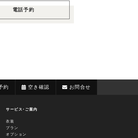
電話予約
予約
空き確認
お問合せ
サービス・ご案内
衣装
プラン
オプション