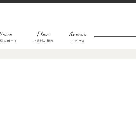
Voice
Flow
Access
客様レポート
ご撮影の流れ
アクセス