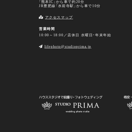
「熊本IC」から車で約20分
JR豊肥線「水前寺駅」から車で10分
アクセスマップ
営業時間
10:00～18:00／店休日 水曜日・年末年始
lifephoto@studioprima.jp