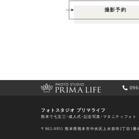
撮影予約
096
フォトスタジオ プリマライフ
熊本で七五三・成人式・記念写真・マタニティフォト
〒862-0951 熊本県熊本市中央区上水前寺2丁目1番