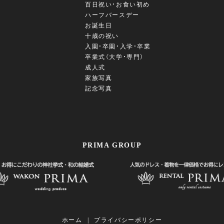
百日祝い・お食い初め
ハーフバースデー
お誕生日
十歳の祝い
入園・卒園・入学・卒業
卒業式（大学・専門）
成人式
家族写真
記念写真
PRIMA GROUP
ホーム
プライバシーポリシー