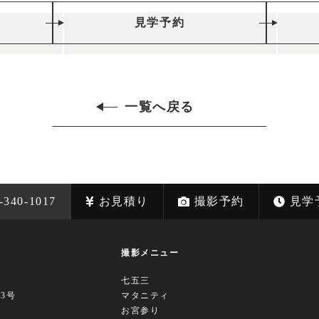
見学予約
一覧へ戻る
-340-1017
お見積り
撮影予約
見学
撮影メニュー
七五三
63号
マタニティ
お宮参り