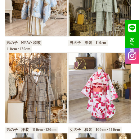
友だち追加
男の子
NEW・和装
男の子
洋装
110cm
110cm・120cm
男の子
洋装
110cm・120cm
女の子
和装
100cm・110cm