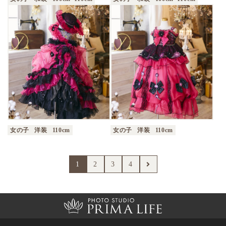
女の子
洋装
110cm
女の子
洋装
110cm
1
2
3
4