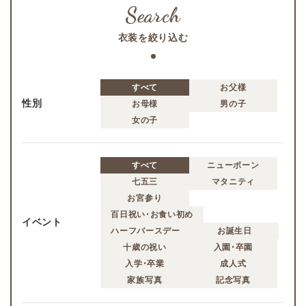
衣装を絞り込む
すべて
お父様
性別
お母様
男の子
女の子
すべて
ニューボーン
七五三
マタニティ
お宮参り
百日祝い・お食い初め
イベント
ハーフバースデー
お誕生日
十歳の祝い
入園・卒園
入学・卒業
成人式
家族写真
記念写真