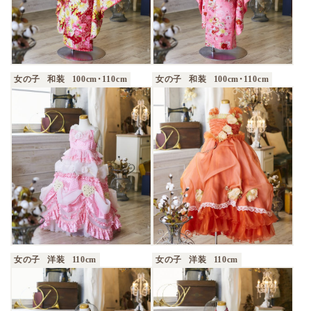
女の子
和装
100cm・110cm
女の子
和装
100cm・110cm
女の子
洋装
110cm
女の子
洋装
110cm