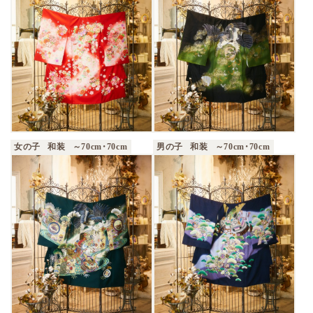
女の子
和装
～70cm・70cm
男の子
和装
～70cm・70cm