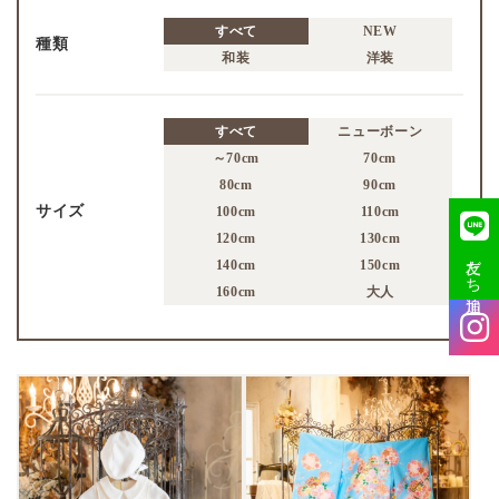
すべて
NEW
種類
和装
洋装
すべて
ニューボーン
～70cm
70cm
80cm
90cm
サイズ
100cm
110cm
120cm
130cm
友だち追加
140cm
150cm
160cm
大人