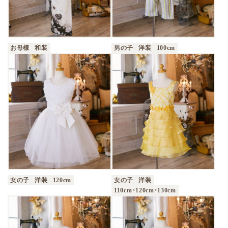
お母様
和装
男の子
洋装
100cm
女の子
洋装
120cm
女の子
洋装
110cm・120cm・130cm