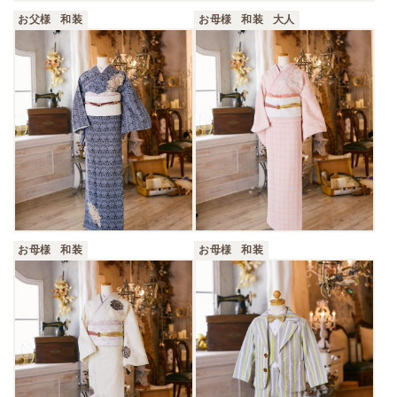
お父様
和装
お母様
和装
大人
お母様
和装
お母様
和装