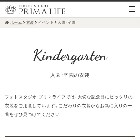
ホーム
衣装
イベント
入園・卒園
入園・卒園の衣装
フォトスタジオ プリマライフでは、大切な記念日にピッタリの
衣装をご用意しています。
こだわりの衣装からお気に入りの一
着をぜひ見つけてください。