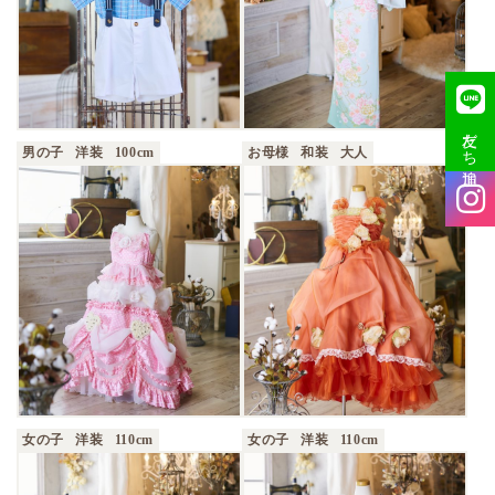
友だち追加
男の子
洋装
100cm
お母様
和装
大人
女の子
洋装
110cm
女の子
洋装
110cm