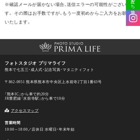
友だち追加
※確認メールが届かない場合、送信エラーの可能性がございま
す。
その際はお手数ですが、もう一度初めからご入力をお願い
いたします。
フォトスタジオ プリマライフ
熊本で七五三・成人式・記念写真・マタニティフォト
〒862-0951 熊本県熊本市中央区上水前寺2丁目1番63号
「熊本IC」から車で約20分
JR豊肥線「水前寺駅」から車で10分
アクセスマップ
営業時間
10:00～18:00／店休日 水曜日・年末年始